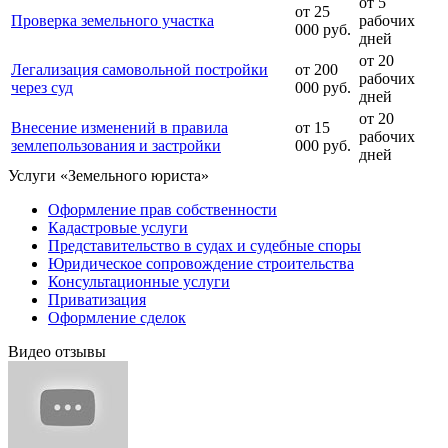
от 5
от 25
Проверка земельного участка
рабочих
000 руб.
дней
от 20
Легализация самовольной постройки
от 200
рабочих
через суд
000 руб.
дней
от 20
Внесение изменений в правила
от 15
рабочих
землепользования и застройки
000 руб.
дней
Услуги «Земельного юриста»
Оформление прав собственности
Кадастровые услуги
Представительство в судах и судебные споры
Юридическое сопровождение строительства
Консультационные услуги
Приватизация
Оформление сделок
Видео отзывы