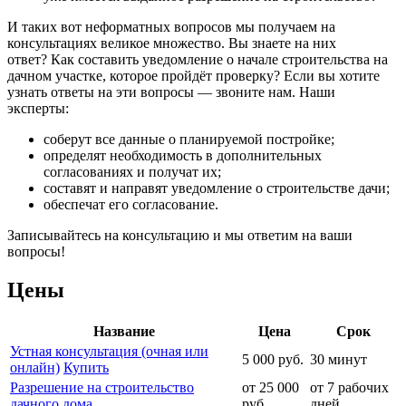
И таких вот неформатных вопросов мы получаем на
консультациях великое множество. Вы знаете на них
ответ? Как составить уведомление о начале строительства на
дачном участке, которое пройдёт проверку? Если вы хотите
узнать ответы на эти вопросы — звоните нам. Наши
эксперты:
соберут все данные о планируемой постройке;
определят необходимость в дополнительных
согласованиях и получат их;
составят и направят уведомление о строительстве дачи;
обеспечат его согласование.
Записывайтесь на консультацию и мы ответим на ваши
вопросы!
Цены
Название
Цена
Срок
Устная консультация (очная или
5 000 руб.
30 минут
онлайн)
Купить
Разрешение на строительство
от 25 000
от 7 рабочих
дачного дома
руб.
дней