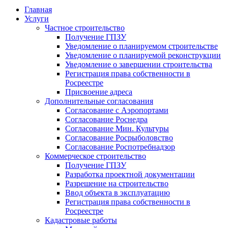
Главная
Услуги
Частное строительство
Получение ГПЗУ
Уведомление о планируемом строительстве
Уведомление о планируемой реконструкции
Уведомление о завершении строительства
Регистрация права собственности в
Росреестре
Присвоение адреса
Дополнительные согласования
Согласование с Аэропортами
Согласование Роснедра
Согласование Мин. Культуры
Согласование Росрыболовство
Согласование Роспотребнадзор
Коммерческое строительство
Получение ГПЗУ
Разработка проектной документации
Разрешение на строительство
Ввод объекта в эксплуатацию
Регистрация права собственности в
Росреестре
Кадастровые работы