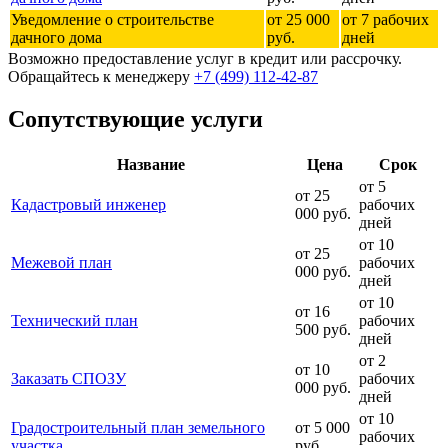
Уведомление о строительстве
от 25 000
от 7 рабочих
дачного дома
руб.
дней
Возможно предоставление услуг в кредит или рассрочку.
Обращайтесь к менеджеру
+7 (499) 112-42-87
Сопутствующие услуги
Название
Цена
Срок
от 5
от 25
Кадастровый инженер
рабочих
000 руб.
дней
от 10
от 25
Межевой план
рабочих
000 руб.
дней
от 10
от 16
Технический план
рабочих
500 руб.
дней
от 2
от 10
Заказать СПОЗУ
рабочих
000 руб.
дней
от 10
Градостроительный план земельного
от 5 000
рабочих
участка
руб.