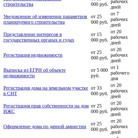
рабочих
строительства
000 руб.
дней
от 7
Уведомление об изменении параметров
от 25
рабочих
планируемого строительства
000 руб.
дней
от 20
Представление интересов в
от 15
рабочих
государственных органах и судах
000 руб.
дней
от 20
от 25
Регистрация недвижимости
рабочих
000 руб.
дней
от 1
Выписка из ЕГРН об объекте
от 5 000
рабочего
недвижимости
руб.
дня
от 20
Регистрация дома на земельном участке
от 33
рабочих
в СНТ
000 руб.
дней
от 20
Регистрация прав собственности на дом
от 25
рабочих
ИЖС
000 руб.
дней
от 20
от 25
Оформление дома по дачной амнистии
рабочих
000 руб.
дней