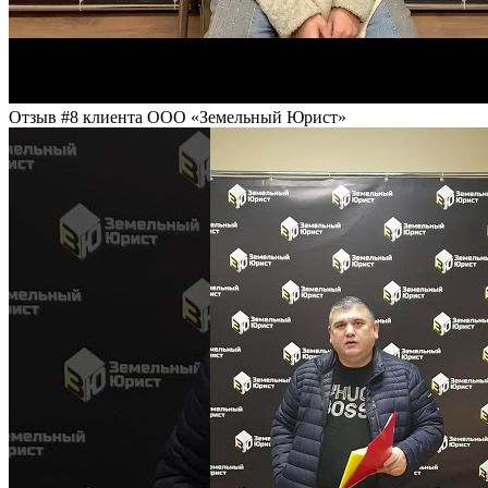
Отзыв #8 клиента ООО «Земельный Юрист»