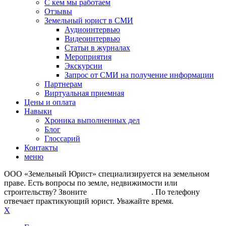
С кем мы работаем
Отзывы
Земельный юрист в СМИ
Аудиоинтервью
Видеоинтервью
Статьи в журналах
Мероприятия
Экскурсии
Запрос от СМИ на получение информации
Партнерам
Виртуальная приемная
Цены и оплата
Навыки
Хроника выполненных дел
Блог
Глоссарий
Контакты
меню
ООО «Земельный Юрист» специализируется на земельном
праве. Есть вопросы по земле, недвижимости или
строительству? Звоните
+7 (499) 112-42-87
. По телефону
отвечает практикующий юрист. Уважайте время.
X