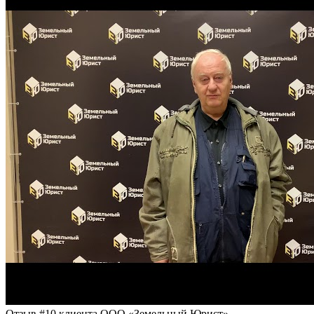
Отзыв #10 клиента ООО «Земельный Юрист»