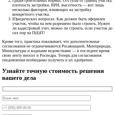
Градостроительных нормах. Отступы от границ участка,
плотность застройки, ВРИ, высотность — вот лишь
несколько факторов, влияющих на застройку
конкретного участка.
Юридических вопросах
.
Как должен быть оформлен
участок, чтобы на нем разрешено было строить. Нужен
ли кадастровый учет, можно ли строить, если участок до
сих пор на П(Б)П?
Кроме того, практика показывает, что дополнительные
согласования не ограничиваются Росавиацией, Минприроды,
Минкультуры и водными ведомствами — в последнее время
свою лепту вносит и Роснедра. Теперь для согласования
уведомления необходимо получить и их одобрение.
Узнайте точную стоимость решения
вашего дела