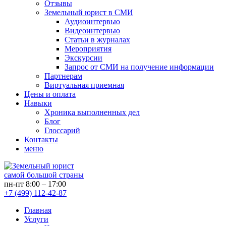
Отзывы
Земельный юрист в СМИ
Аудиоинтервью
Видеоинтервью
Статьи в журналах
Мероприятия
Экскурсии
Запрос от СМИ на получение информации
Партнерам
Виртуальная приемная
Цены и оплата
Навыки
Хроника выполненных дел
Блог
Глоссарий
Контакты
меню
самой большой страны
пн-пт 8:00 – 17:00
+7 (499) 112-42-87
Главная
Услуги