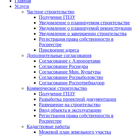
Главная
Услуги
Частное строительство
Получение ГПЗУ
Уведомление о планируемом строительстве
Уведомление о планируемой реконструкции
Уведомление о завершении строительства
Регистрация права собственности в
Росреестре
Присвоение адреса
Дополнительные согласования
Согласование с Аэропортами
Согласование Роснедра
Согласование Мин. Культуры
Согласование Росрыболовство
Согласование Роспотребнадзор
Коммерческое строительство
Получение ГПЗУ
Разработка проектной документации
Разрешение на строительство
Ввод объекта в эксплуатацию
Регистрация права собственности в
Росреестре
Кадастровые работы
Межевой план земельного участка