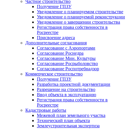
Частное строительство
Получение ГПЗУ
Уведомление о планируемом строительстве
Уведомление о планируемой реконструкции
Уведомление о завершении строительства
Регистрация права собственности в
Росреестре
Присвоение адреса
Дополнительные согласования
Согласование с Аэропортами
Согласование Роснедра
Согласование Мин. Культуры
Согласование Росрыболовство
Согласование Роспотребнадзор
Коммерческое строительство
Получение ГПЗУ
Разработка проектной документации
Разрешение на строительство
Ввод объекта в эксплуатацию
Регистрация права собственности в
Росреестре
Кадастровые работы
Межевой план земельного участка
Технический план объекта
Землеустроительная экспертиза