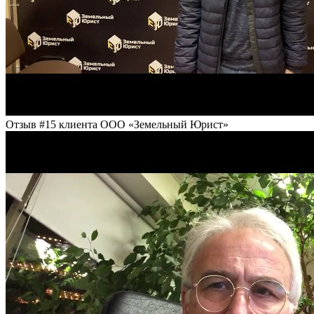
Отзыв #15 клиента ООО «Земельный Юрист»