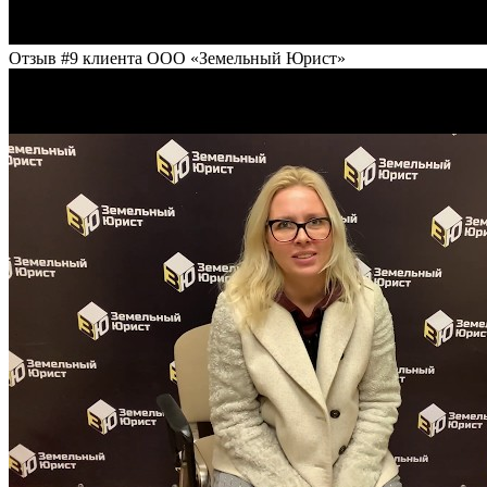
Отзыв #9 клиента ООО «Земельный Юрист»