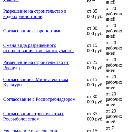
дней
от 20
Разрешение на строительство в
от 35
рабочих
водоохранной зоне
000 руб.
дней
от 20
от 30
Согласование с аэропортами
рабочих
000 руб.
дней
от 20
Смена вида разрешенного
от 15
рабочих
использования земельного участка
000 руб.
дней
от 20
Разрешение на строительство от
от 25
рабочих
Роснедр
000 руб.
дней
от 20
Согласование с Министерством
от 15
рабочих
Культуры
000 руб.
дней
от 20
от 30
Согласование с Роспотребнадзором
рабочих
000 руб.
дней
от 20
Согласование строительства с
от 35
рабочих
Росрыболовством
000 руб.
дней
от 7
Уведомление о завершении
от 15