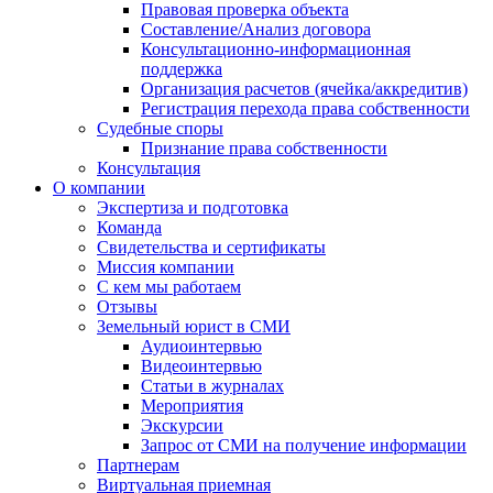
Правовая проверка объекта
Составление/Анализ договора
Консультационно-информационная
поддержка
Организация расчетов (ячейка/аккредитив)
Регистрация перехода права собственности
Судебные споры
Признание права собственности
Консультация
О компании
Экспертиза и подготовка
Команда
Свидетельства и сертификаты
Миссия компании
С кем мы работаем
Отзывы
Земельный юрист в СМИ
Аудиоинтервью
Видеоинтервью
Статьи в журналах
Мероприятия
Экскурсии
Запрос от СМИ на получение информации
Партнерам
Виртуальная приемная