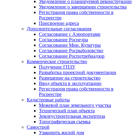
Уведомление о планируемой реконструкции
Уведомление о завершении строительства
Регистрация права собственности в
Росреестре
Присвоение адреса
Дополнительные согласования
Согласование с Аэропортами
Согласование Роснедра
Согласование Мин. Культуры
Согласование Росрыболовство
Согласование Роспотребнадзор
Коммерческое строительство
Получение ГПЗУ
Разработка проектной документации
Разрешение на строительство
Ввод объекта в эксплуатацию
Регистрация права собственности в
Росреестре
Кадастровые работы
Межевой план земельного участка
Технический план объекта
Землеустроительная экспертиза
Топографическая съемка
Самострой
Узаконить жилой дом