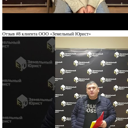
Отзыв #8 клиента ООО «Земельный Юрист»