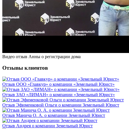
Видео отзыв Анны о регистрации дома
Отзывы клиентов
Отзыв ООО «Главкур» о компании «Земельный Юрист‎»
Отзыв ЗАО «ЛИМАН» о компании «Земельный Юрист‎»
Отзыв Эфименковой Ольги о компании Земельный Юрист
Отзыв Манича О. А. о компании Земельный Юрист
Отзыв Андрея о компании Земельный Юрист