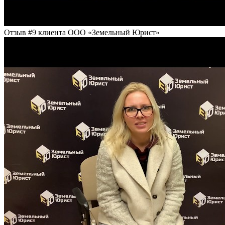
Отзыв #9 клиента ООО «Земельный Юрист»