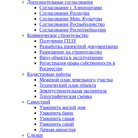
Дополнительные согласования
Согласование с Аэропортами
Согласование Роснедра
Согласование Мин. Культуры
Согласование Росрыболовство
Согласование Роспотребнадзор
Коммерческое строительство
Получение ГПЗУ
Разработка проектной документации
Разрешение на строительство
Ввод объекта в эксплуатацию
Регистрация права собственности в
Росреестре
Кадастровые работы
Межевой план земельного участка
Технический план объекта
Землеустроительная экспертиза
Топографическая съемка
Самострой
Узаконить жилой дом
Узаконить баню
Узаконить гараж
Узаконить сарай
Дачная амнистия
Сделки