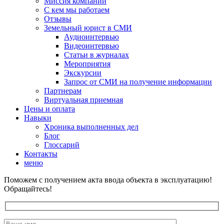
Миссия компании
С кем мы работаем
Отзывы
Земельный юрист в СМИ
Аудиоинтервью
Видеоинтервью
Статьи в журналах
Мероприятия
Экскурсии
Запрос от СМИ на получение информации
Партнерам
Виртуальная приемная
Цены и оплата
Навыки
Хроника выполненных дел
Блог
Глоссарий
Контакты
меню
Поможем с получением акта ввода объекта в эксплуатацию!
Обращайтесь!