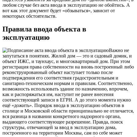
любом случае без акта ввода в эксплуатацию не обойтись. А
вот как этот документ будет «обзываться», зависит от
некоторых обстоятельств.
Правила ввода объекта в
эксплуатацию
Важно не
запутаться в понятиях. Жилой дом — это и садовый домик, и
объект ИЖС, и таунхаус, и многоквартирный дом. При этом
регистрация права собственности на вновь построенный либо
реконструированный объект наступает только после
подтверждения его соответствия градостроительным и
санитарно-техническим нормам и правилам. Соответственно,
возможность использовать здание по назначению, впрочем,
как и распоряжаться им, наступит не ранее внесения
соответствующей записи в ЕГРН. А до этого момента нужно
ещё «дожить». Порядок ввода в эксплуатацию объектов в
столице и Московской области принципиально не отличается,
вся разница в названии конкретного надзорного органа,
выдающего соответствующее разрешение. Правда, поиск
структуры, отвечающей за ввод в эксплуатацию дома,
построенного на территории Москвы, сам по себе может