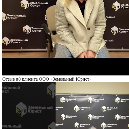
Отзыв #8 клиента ООО «Земельный Юрист»