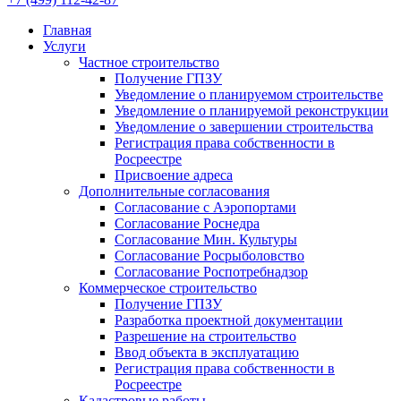
Главная
Услуги
Частное строительство
Получение ГПЗУ
Уведомление о планируемом строительстве
Уведомление о планируемой реконструкции
Уведомление о завершении строительства
Регистрация права собственности в
Росреестре
Присвоение адреса
Дополнительные согласования
Согласование с Аэропортами
Согласование Роснедра
Согласование Мин. Культуры
Согласование Росрыболовство
Согласование Роспотребнадзор
Коммерческое строительство
Получение ГПЗУ
Разработка проектной документации
Разрешение на строительство
Ввод объекта в эксплуатацию
Регистрация права собственности в
Росреестре
Кадастровые работы