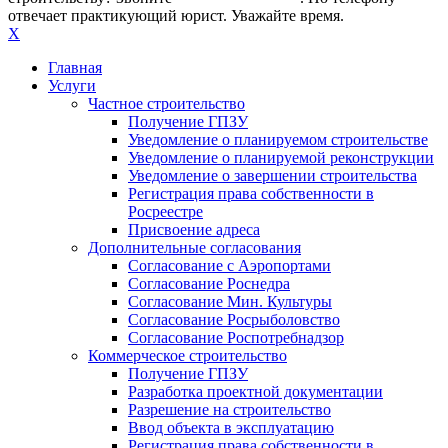
отвечает практикующий юрист. Уважайте время.
X
Главная
Услуги
Частное строительство
Получение ГПЗУ
Уведомление о планируемом строительстве
Уведомление о планируемой реконструкции
Уведомление о завершении строительства
Регистрация права собственности в
Росреестре
Присвоение адреса
Дополнительные согласования
Согласование с Аэропортами
Согласование Роснедра
Согласование Мин. Культуры
Согласование Росрыболовство
Согласование Роспотребнадзор
Коммерческое строительство
Получение ГПЗУ
Разработка проектной документации
Разрешение на строительство
Ввод объекта в эксплуатацию
Регистрация права собственности в