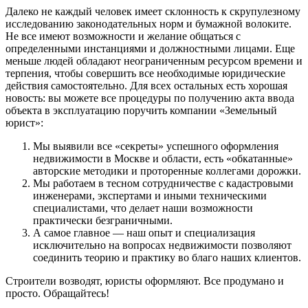
Далеко не каждый человек имеет склонность к скрупулезному
исследованию законодательных норм и бумажной волоките.
Не все имеют возможности и желание общаться с
определенными инстанциями и должностными лицами. Еще
меньше людей обладают неограниченным ресурсом времени и
терпения, чтобы совершить все необходимые юридические
действия самостоятельно. Для всех остальных есть хорошая
новость: вы можете все процедуры по получению акта ввода
объекта в эксплуатацию поручить компании «Земельный
юрист»:
Мы выявили все «секреты» успешного оформления
недвижимости в Москве и области, есть «обкатанные»
авторские методики и проторенные коллегами дорожки.
Мы работаем в тесном сотрудничестве с кадастровыми
инженерами, экспертами и иными техническими
специалистами, что делает наши возможности
практически безграничными.
А самое главное — наш опыт и специализация
исключительно на вопросах недвижимости позволяют
соединить теорию и практику во благо наших клиентов.
Строители возводят, юристы оформляют. Все продумано и
просто. Обращайтесь!