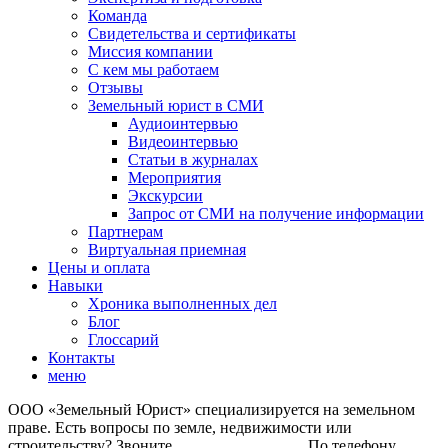
Команда
Свидетельства и сертификаты
Миссия компании
С кем мы работаем
Отзывы
Земельный юрист в СМИ
Аудиоинтервью
Видеоинтервью
Статьи в журналах
Мероприятия
Экскурсии
Запрос от СМИ на получение информации
Партнерам
Виртуальная приемная
Цены и оплата
Навыки
Хроника выполненных дел
Блог
Глоссарий
Контакты
меню
ООО «Земельный Юрист» специализируется на земельном
праве. Есть вопросы по земле, недвижимости или
строительству? Звоните
+7 (499) 112-42-87
. По телефону