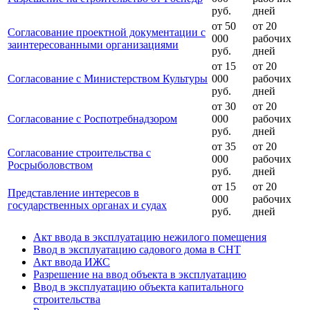
руб.
дней
от 50
от 20
Согласование проектной документации с
000
рабочих
заинтересованными организациями
руб.
дней
от 15
от 20
Согласование с Министерством Культуры
000
рабочих
руб.
дней
от 30
от 20
Согласование с Роспотребнадзором
000
рабочих
руб.
дней
от 35
от 20
Согласование строительства с
000
рабочих
Росрыболовством
руб.
дней
от 15
от 20
Представление интересов в
000
рабочих
государственных органах и судах
руб.
дней
Акт ввода в эксплуатацию нежилого помещения
Ввод в эксплуатацию садового дома в СНТ
Акт ввода ИЖС
Разрешение на ввод объекта в эксплуатацию
Ввод в эксплуатацию объекта капитального
строительства