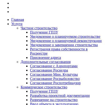
Главная
Услуги
Частное строительство
Получение ГПЗУ
Уведомление о планируемом строительстве
Уведомление о планируемой реконструкции
Уведомление о завершении строительства
Регистрация права собственности в
Росреестре
Присвоение адреса
Дополнительные согласования
Согласование с Аэропортами
Согласование Роснедра
Согласование Мин. Культуры
Согласование Росрыболовство
Согласование Роспотребнадзор
Коммерческое строительство
Получение ГПЗУ
Разработка проектной документации
Разрешение на строительство
Ввод объекта в эксплуатацию