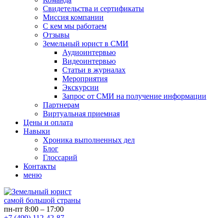
Свидетельства и сертификаты
Миссия компании
С кем мы работаем
Отзывы
Земельный юрист в СМИ
Аудиоинтервью
Видеоинтервью
Статьи в журналах
Мероприятия
Экскурсии
Запрос от СМИ на получение информации
Партнерам
Виртуальная приемная
Цены и оплата
Навыки
Хроника выполненных дел
Блог
Глоссарий
Контакты
меню
самой большой страны
пн-пт 8:00 – 17:00
+7 (499) 112-42-87