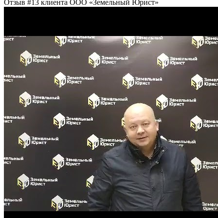
Отзыв #13 клиента ООО «Земельный Юрист»