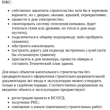
ИЖС:
собственно закончить строительство хотя бы в черновом
варианте, но с дверью, окнами, крышей, перекрытиями;
провести в дом электричество;
смонтировать систему отопления (неважно, будет
топиться газом или дровами, но тепло в дом надо
пустить);
подключиться к общему водопроводу либо пробурить
скважину;
обустроить канализацию;
построить дорогу для подъезда экстренных служб (хотя
бы отсыпанную гравием);
пригласить в дом инженера, провести обмеры и
составить Технический план здания.
Для иных объектов капитального строительства без
предварительного оформления строительно-разрешительной
документации акт ввода в эксплуатацию можно утвердить
только в судебном порядке. Соответственно разрешению на
введение объекта в эксплуатацию предшествуют:
регистрация проекта в ИСОГД;
получение РНС;
извещение о начале (окончании) строительных работ;