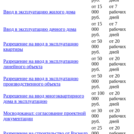
от 15
от 7
Ввод в эксплуатацию жилого дома
000
рабочих
руб.
дней
от 15
от 7
Ввод в эксплуатацию дачного дома
000
рабочих
руб.
дней
от 50
от 20
Разрешение на ввод в эксплуатацию
000
рабочих
квартиры
руб.
дней
от 50
от 20
Разрешение на ввод в эксплуатацию
000
рабочих
линейного объекта
руб.
дней
от 50
от 20
Разрешение на ввод в эксплуатацию
000
рабочих
производственного объекта
руб.
дней
от 100
от 20
Разрешение на ввод многоквартирного
000
рабочих
дома в эксплуатацию
руб.
дней
от 30
от 20
Мосводоканал: согласование проектной
000
рабочих
документации
руб.
дней
от 25
от 20
Разрешение на строительство от Роснедр
000
рабочих