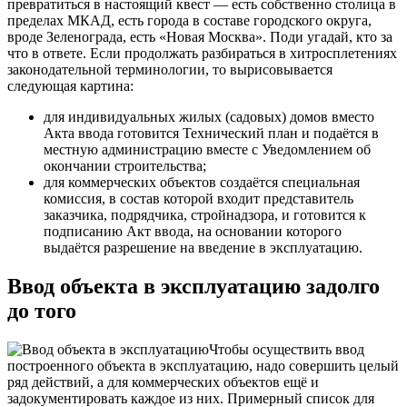
превратиться в настоящий квест — есть собственно столица в
пределах МКАД, есть города в составе городского округа,
вроде Зеленограда, есть «Новая Москва». Поди угадай, кто за
что в ответе. Если продолжать разбираться в хитросплетениях
законодательной терминологии, то вырисовывается
следующая картина:
для индивидуальных жилых (садовых) домов вместо
Акта ввода готовится Технический план и подаётся в
местную администрацию вместе с Уведомлением об
окончании строительства;
для коммерческих объектов создаётся специальная
комиссия, в состав которой входит представитель
заказчика, подрядчика, стройнадзора, и готовится к
подписанию Акт ввода, на основании которого
выдаётся разрешение на введение в эксплуатацию.
Ввод объекта в эксплуатацию задолго
до того
Чтобы осуществить ввод
построенного объекта в эксплуатацию, надо совершить целый
ряд действий, а для коммерческих объектов ещё и
задокументировать каждое из них. Примерный список для