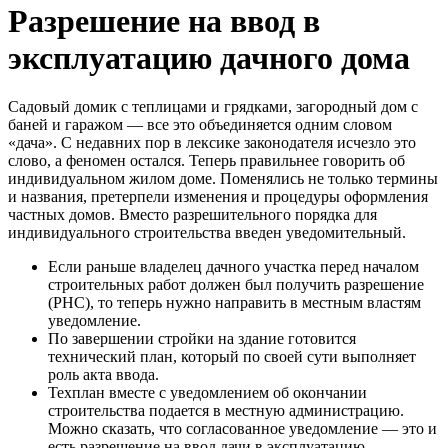
Разрешение на ввод в
эксплуатацию дачного дома
Садовый домик с теплицами и грядками, загородный дом с
баней и гаражом — все это объединяется одним словом
«дача». С недавних пор в лексике законодателя исчезло это
слово, а феномен остался. Теперь правильнее говорить об
индивидуальном жилом доме. Поменялись не только термины
и названия, претерпели изменения и процедуры оформления
частных домов. Вместо разрешительного порядка для
индивидуального строительства введен уведомительный.
Если раньше владелец дачного участка перед началом
строительных работ должен был получить разрешение
(РНС), то теперь нужно направить в местным властям
уведомление.
По завершении стройки на здание готовится
технический план, который по своей сути выполняет
роль акта ввода.
Техплан вместе с уведомлением об окончании
строительства подается в местную администрацию.
Можно сказать, что согласованное уведомление — это и
есть разрешение на ввод дачи в эксплуатацию.