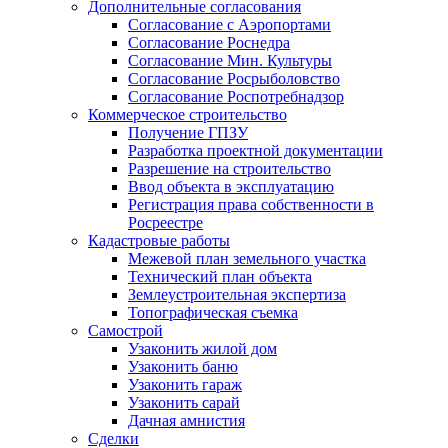
Дополнительные согласования
Согласование с Аэропортами
Согласование Роснедра
Согласование Мин. Культуры
Согласование Росрыболовство
Согласование Роспотребнадзор
Коммерческое строительство
Получение ГПЗУ
Разработка проектной документации
Разрешение на строительство
Ввод объекта в эксплуатацию
Регистрация права собственности в
Росреестре
Кадастровые работы
Межевой план земельного участка
Технический план объекта
Землеустроительная экспертиза
Топографическая съемка
Самострой
Узаконить жилой дом
Узаконить баню
Узаконить гараж
Узаконить сарай
Дачная амнистия
Сделки