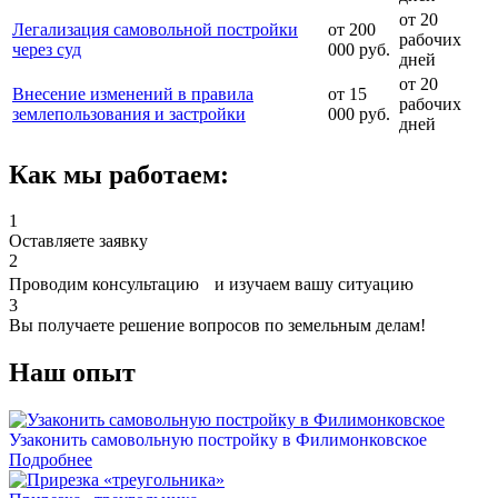
от 20
Легализация самовольной постройки
от 200
рабочих
через суд
000 руб.
дней
от 20
Внесение изменений в правила
от 15
рабочих
землепользования и застройки
000 руб.
дней
Как мы работаем:
1
Оставляете заявку
2
Проводим консультацию и изучаем вашу ситуацию
3
Вы получаете решение вопросов по земельным делам!
Наш
опыт
Узаконить самовольную постройку в Филимонковское
Подробнее