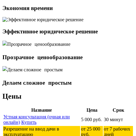
Экономия времени
Эффективное юридическое решение
Прозрачное ценообразование
Делаем сложное простым
Цены
Название
Цена
Срок
Устная консультация (очная или
5 000 руб.
30 минут
онлайн)
Купить
Разрешение на ввод дачи в
от 25 000
от 7 рабочих
эксплуатацию
руб.
дней