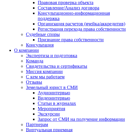
Правовая проверка объекта
Составление/Анализ договора
Консультационно-информационная
поддержка
Организация расчетов (ячейка/аккредитив)
Регистрация перехода права собственности
Судебные споры
Признание права собственности
Консультация
О компании
Экспертиза и подготовка
Команда
Свидетельства и сертификаты
Миссия компании
С кем мы работаем
Отзывы
Земельный юрист в СМИ
Аудиоинтервью
Видеоинтервью
Статьи в журналах
Мероприятия
Экскурсии
Запрос от СМИ на получение информации
Партнерам
Виртуальная приемная