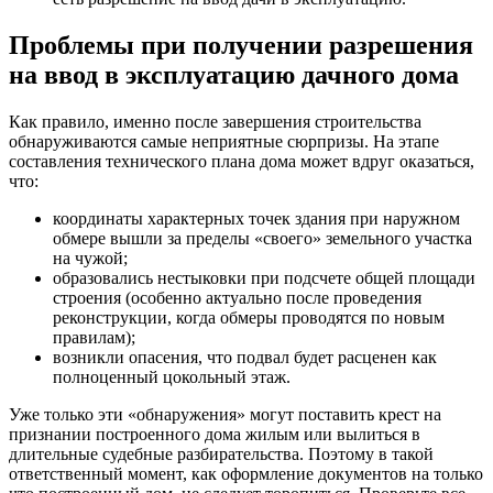
Проблемы при получении разрешения
на ввод в эксплуатацию дачного дома
Как правило, именно после завершения строительства
обнаруживаются самые неприятные сюрпризы. На этапе
составления технического плана дома может вдруг оказаться,
что:
координаты характерных точек здания при наружном
обмере вышли за пределы «своего» земельного участка
на чужой;
образовались нестыковки при подсчете общей площади
строения (особенно актуально после проведения
реконструкции, когда обмеры проводятся по новым
правилам);
возникли опасения, что подвал будет расценен как
полноценный цокольный этаж.
Уже только эти «обнаружения» могут поставить крест на
признании построенного дома жилым или вылиться в
длительные судебные разбирательства. Поэтому в такой
ответственный момент, как оформление документов на только