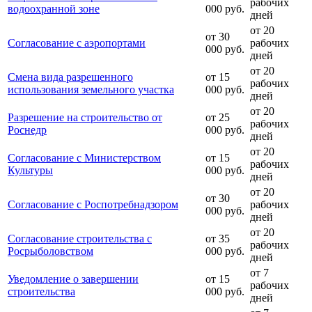
рабочих
водоохранной зоне
000 руб.
дней
от 20
от 30
Согласование с аэропортами
рабочих
000 руб.
дней
от 20
Смена вида разрешенного
от 15
рабочих
использования земельного участка
000 руб.
дней
от 20
Разрешение на строительство от
от 25
рабочих
Роснедр
000 руб.
дней
от 20
Согласование с Министерством
от 15
рабочих
Культуры
000 руб.
дней
от 20
от 30
Согласование с Роспотребнадзором
рабочих
000 руб.
дней
от 20
Согласование строительства с
от 35
рабочих
Росрыболовством
000 руб.
дней
от 7
Уведомление о завершении
от 15
рабочих
строительства
000 руб.
дней