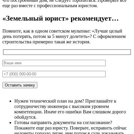
что построенный дом, не следует торопиться. Проверьте все
еще раз вместе с профессиональным юристом.
«Земельный юрист» рекомендует…
Помните, как в одном советском мультике: «Лучше целый
день потерять, потом за 5 минут долететь»? С оформлением
строительства примерно такая же история.
Нужен технический план на дом? Приглашайте к
сотрудничеству инженера с высоким уровнем
компетенции. Иначе его ошибки Вам слишком дорого
обойдутся.
Готовы направить документы на согласование?
Покажите еще раз юристу. Поверьте, исправить сейчас
недочеты гораздо легче, чем потом в суде доказывать