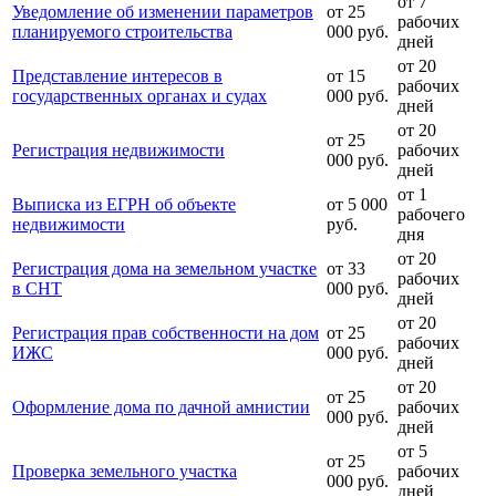
от 7
Уведомление об изменении параметров
от 25
рабочих
планируемого строительства
000 руб.
дней
от 20
Представление интересов в
от 15
рабочих
государственных органах и судах
000 руб.
дней
от 20
от 25
Регистрация недвижимости
рабочих
000 руб.
дней
от 1
Выписка из ЕГРН об объекте
от 5 000
рабочего
недвижимости
руб.
дня
от 20
Регистрация дома на земельном участке
от 33
рабочих
в СНТ
000 руб.
дней
от 20
Регистрация прав собственности на дом
от 25
рабочих
ИЖС
000 руб.
дней
от 20
от 25
Оформление дома по дачной амнистии
рабочих
000 руб.
дней
от 5
от 25
Проверка земельного участка
рабочих
000 руб.
дней