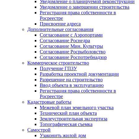
Уведомление о планируемой реконструкции
Уведомление о завершении строительства
Регистрация права собственности в
Росреестре
Присвоение адреса
Дополнительные согласования
Согласование с Аэропортами
Согласование Роснедра
Согласование Мин. Культуры
Согласование Росрыболовство
Согласование Роспотребнадзор
Коммерческое строительство
Получение ГПЗУ
Разработка проектной документации
Разрешение на строительство
Ввод объекта в эксплуатацию
Регистрация права собственности в
Росреестре
Кадастровые работы
Межевой план земельного участка
Технический план объекта
Землеустроительная экспертиза
Топографическая съемка
Самострой
Узаконить жилой дом