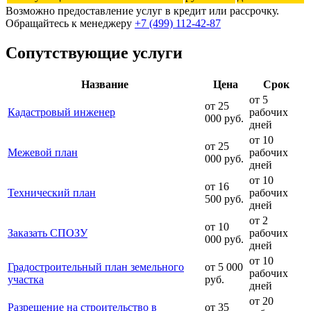
Возможно предоставление услуг в кредит или рассрочку.
Обращайтесь к менеджеру
+7 (499) 112-42-87
Сопутствующие услуги
Название
Цена
Срок
от 5
от 25
Кадастровый инженер
рабочих
000 руб.
дней
от 10
от 25
Межевой план
рабочих
000 руб.
дней
от 10
от 16
Технический план
рабочих
500 руб.
дней
от 2
от 10
Заказать СПОЗУ
рабочих
000 руб.
дней
от 10
Градостроительный план земельного
от 5 000
рабочих
участка
руб.
дней
от 20
Разрешение на строительство в
от 35