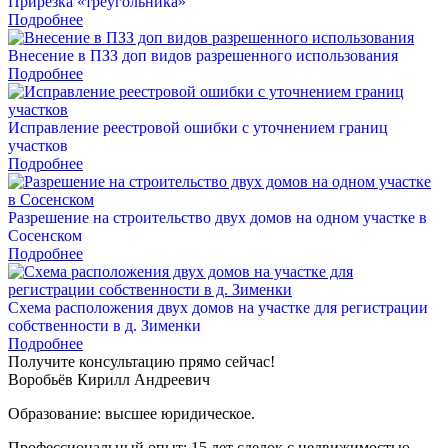
Прирезка «треугольника»
Подробнее
Внесение в ПЗЗ доп видов разрешенного использования
Подробнее
Исправление реестровой ошибки с уточнением границ
участков
Подробнее
Разрешение на строительство двух домов на одном участке в
Сосенском
Подробнее
Схема расположения двух домов на участке для регистрации
собственности в д. Зименки
Подробнее
Получите
консультацию
прямо сейчас!
Воробьёв Кирилл Андреевич
Образование: высшее юридическое.
Профессиональный опыт: 15 лет сделок с недвижимостью.