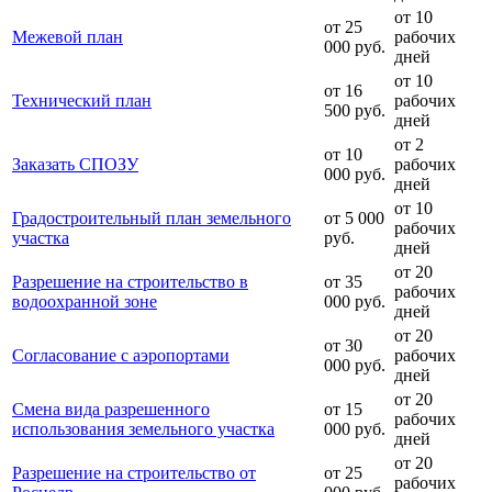
от 10
от 25
Межевой план
рабочих
000 руб.
дней
от 10
от 16
Технический план
рабочих
500 руб.
дней
от 2
от 10
Заказать СПОЗУ
рабочих
000 руб.
дней
от 10
Градостроительный план земельного
от 5 000
рабочих
участка
руб.
дней
от 20
Разрешение на строительство в
от 35
рабочих
водоохранной зоне
000 руб.
дней
от 20
от 30
Согласование с аэропортами
рабочих
000 руб.
дней
от 20
Смена вида разрешенного
от 15
рабочих
использования земельного участка
000 руб.
дней
от 20
Разрешение на строительство от
от 25
рабочих