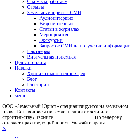
С кем мы работаем
Отзывы
Земельный юрист в СМИ
Аудиоинтервью
Видеоинтервью
Статьи в журналах
Мероприятия
Экскурсии
Запрос от СМИ на получение информации
Партнерам
Виртуальная приемная
Цены и оплата
Навыки
Хроника выполненных дел
Блог
Глоссарий
Контакты
меню
ООО «Земельный Юрист» специализируется на земельном
праве. Есть вопросы по земле, недвижимости или
строительству? Звоните
+7 (499) 112-42-87
. По телефону
отвечает практикующий юрист. Уважайте время.
X