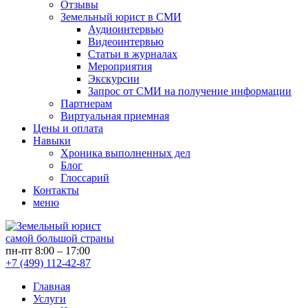
Отзывы
Земельный юрист в СМИ
Аудиоинтервью
Видеоинтервью
Статьи в журналах
Мероприятия
Экскурсии
Запрос от СМИ на получение информации
Партнерам
Виртуальная приемная
Цены и оплата
Навыки
Хроника выполненных дел
Блог
Глоссарий
Контакты
меню
самой большой страны
пн-пт 8:00 – 17:00
+7 (499) 112-42-87
Главная
Услуги