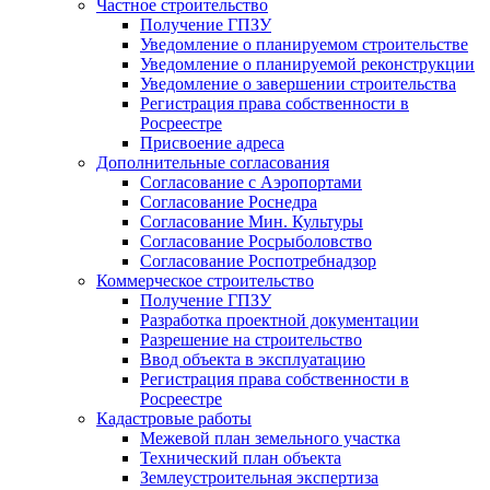
Частное строительство
Получение ГПЗУ
Уведомление о планируемом строительстве
Уведомление о планируемой реконструкции
Уведомление о завершении строительства
Регистрация права собственности в
Росреестре
Присвоение адреса
Дополнительные согласования
Согласование с Аэропортами
Согласование Роснедра
Согласование Мин. Культуры
Согласование Росрыболовство
Согласование Роспотребнадзор
Коммерческое строительство
Получение ГПЗУ
Разработка проектной документации
Разрешение на строительство
Ввод объекта в эксплуатацию
Регистрация права собственности в
Росреестре
Кадастровые работы
Межевой план земельного участка
Технический план объекта
Землеустроительная экспертиза