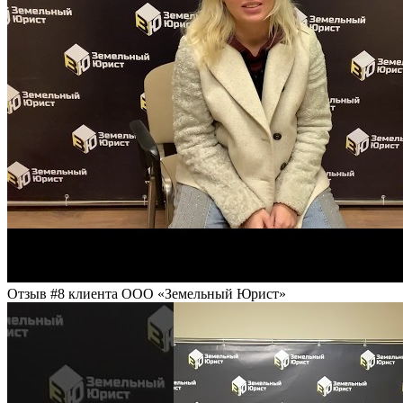
Отзыв #8 клиента ООО «Земельный Юрист»