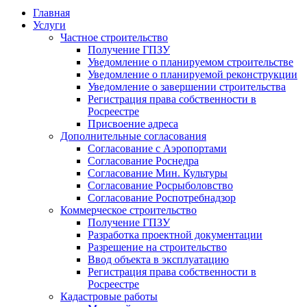
Главная
Услуги
Частное строительство
Получение ГПЗУ
Уведомление о планируемом строительстве
Уведомление о планируемой реконструкции
Уведомление о завершении строительства
Регистрация права собственности в
Росреестре
Присвоение адреса
Дополнительные согласования
Согласование с Аэропортами
Согласование Роснедра
Согласование Мин. Культуры
Согласование Росрыболовство
Согласование Роспотребнадзор
Коммерческое строительство
Получение ГПЗУ
Разработка проектной документации
Разрешение на строительство
Ввод объекта в эксплуатацию
Регистрация права собственности в
Росреестре
Кадастровые работы