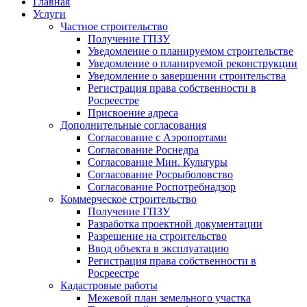
Главная
Услуги
Частное строительство
Получение ГПЗУ
Уведомление о планируемом строительстве
Уведомление о планируемой реконструкции
Уведомление о завершении строительства
Регистрация права собственности в
Росреестре
Присвоение адреса
Дополнительные согласования
Согласование с Аэропортами
Согласование Роснедра
Согласование Мин. Культуры
Согласование Росрыболовство
Согласование Роспотребнадзор
Коммерческое строительство
Получение ГПЗУ
Разработка проектной документации
Разрешение на строительство
Ввод объекта в эксплуатацию
Регистрация права собственности в
Росреестре
Кадастровые работы
Межевой план земельного участка