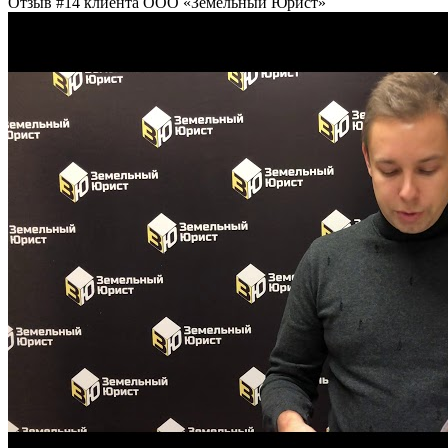
Отзыв #14 клиента ООО «Земельный Юрист»