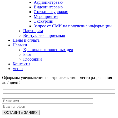
Аудиоинтервью
Видеоинтервью
Статьи в журналах
Мероприятия
Экскурсии
Запрос от СМИ на получение информации
Партнерам
Виртуальная приемная
Цены и оплата
Навыки
Хроника выполненных дел
Блог
Глоссарий
Контакты
меню
Оформим уведомление на строительство вместо разрешения
за 7 дней!