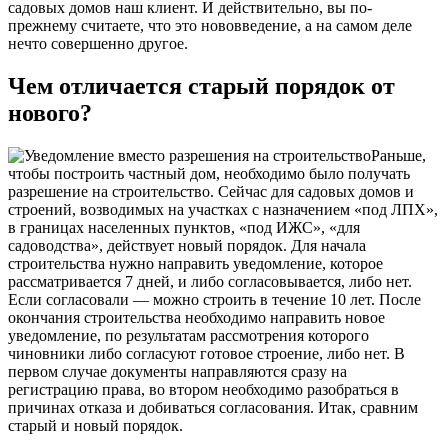
садовых домов наш клиент. И действительно, вы по-
прежнему считаете, что это нововведение, а на самом деле
нечто совершенно другое.
Чем отличается старый порядок от
нового?
Раньше,
чтобы построить частный дом, необходимо было получать
разрешение на строительство. Сейчас для садовых домов и
строений, возводимых на участках с назначением «под ЛПХ»,
в границах населенных пунктов, «под ИЖС», «для
садоводства», действует новый порядок. Для начала
строительства нужно направить уведомление, которое
рассматривается 7 дней, и либо согласовывается, либо нет.
Если согласовали — можно строить в течение 10 лет. После
окончания строительства необходимо направить новое
уведомление, по результатам рассмотрения которого
чиновники либо согласуют готовое строение, либо нет. В
первом случае документы направляются сразу на
регистрацию права, во втором необходимо разобраться в
причинах отказа и добиваться согласования. Итак, сравним
старый и новый порядок.