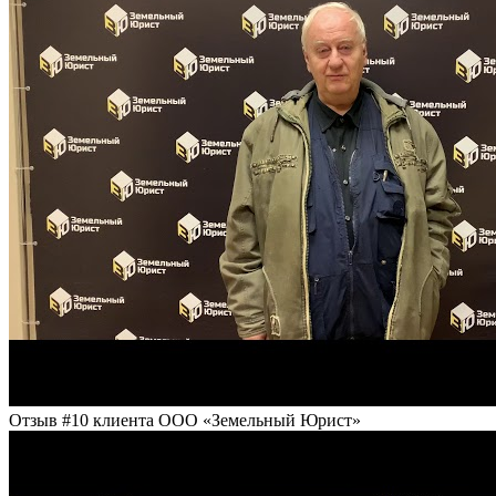
Отзыв #10 клиента ООО «Земельный Юрист»