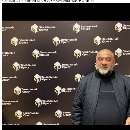
Отзыв #17 клиента ООО «Земельный Юрист»