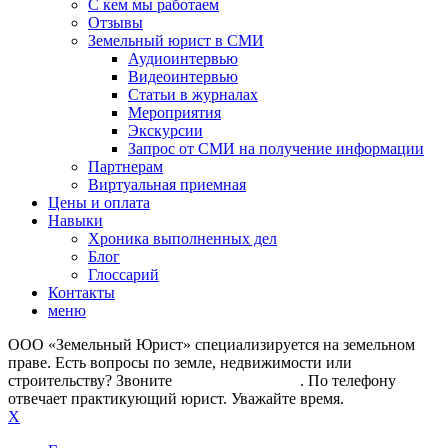
С кем мы работаем
Отзывы
Земельный юрист в СМИ
Аудиоинтервью
Видеоинтервью
Статьи в журналах
Мероприятия
Экскурсии
Запрос от СМИ на получение информации
Партнерам
Виртуальная приемная
Цены и оплата
Навыки
Хроника выполненных дел
Блог
Глоссарий
Контакты
меню
ООО «Земельный Юрист» специализируется на земельном
праве. Есть вопросы по земле, недвижимости или
строительству? Звоните
+7 (499) 112-42-87
. По телефону
отвечает практикующий юрист. Уважайте время.
X