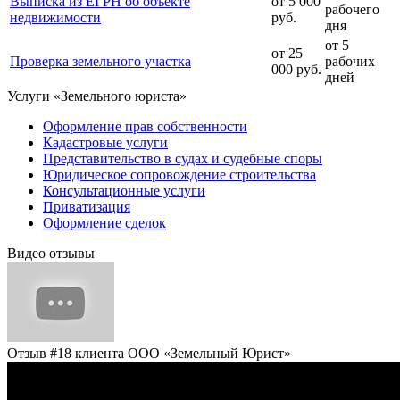
Выписка из ЕГРН об объекте
от 5 000
рабочего
недвижимости
руб.
дня
от 5
от 25
Проверка земельного участка
рабочих
000 руб.
дней
Услуги «Земельного юриста»
Оформление прав собственности
Кадастровые услуги
Представительство в судах и судебные споры
Юридическое сопровождение строительства
Консультационные услуги
Приватизация
Оформление сделок
Видео отзывы
Отзыв #18 клиента ООО «Земельный Юрист»