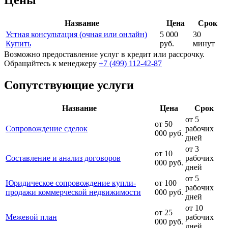
Название
Цена
Срок
Устная консультация (очная или онлайн)
5 000
30
Купить
руб.
минут
Возможно предоставление услуг в кредит или рассрочку.
Обращайтесь к менеджеру
+7 (499) 112-42-87
Сопутствующие услуги
Название
Цена
Срок
от 5
от 50
Сопровождение сделок
рабочих
000 руб.
дней
от 3
от 10
Составление и анализ договоров
рабочих
000 руб.
дней
от 5
Юридическое сопровождение купли-
от 100
рабочих
продажи коммерческой недвижимости
000 руб.
дней
от 10
от 25
Межевой план
рабочих
000 руб.
дней