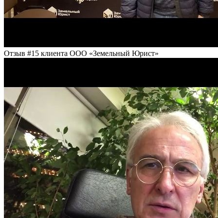
Отзыв #15 клиента ООО «Земельный Юрист»