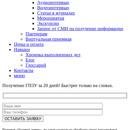
Аудиоинтервью
Видеоинтервью
Статьи в журналах
Мероприятия
Экскурсии
Запрос от СМИ на получение информации
Партнерам
Виртуальная приемная
Цены и оплата
Навыки
Хроника выполненных дел
Блог
Глоссарий
Контакты
меню
Получение ГПЗУ за 20 дней! Быстрее только на словах.
Нажимая «Оставить заявку», вы даете согласие на обработку своих персональных