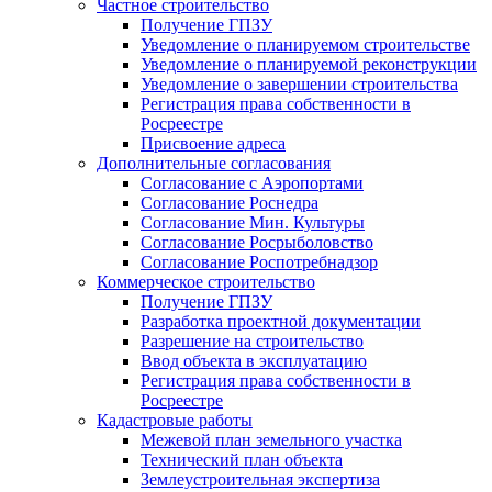
Частное строительство
Получение ГПЗУ
Уведомление о планируемом строительстве
Уведомление о планируемой реконструкции
Уведомление о завершении строительства
Регистрация права собственности в
Росреестре
Присвоение адреса
Дополнительные согласования
Согласование с Аэропортами
Согласование Роснедра
Согласование Мин. Культуры
Согласование Росрыболовство
Согласование Роспотребнадзор
Коммерческое строительство
Получение ГПЗУ
Разработка проектной документации
Разрешение на строительство
Ввод объекта в эксплуатацию
Регистрация права собственности в
Росреестре
Кадастровые работы
Межевой план земельного участка
Технический план объекта
Землеустроительная экспертиза