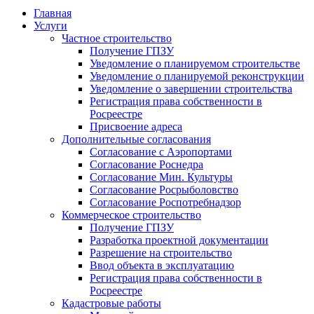
Главная
Услуги
Частное строительство
Получение ГПЗУ
Уведомление о планируемом строительстве
Уведомление о планируемой реконструкции
Уведомление о завершении строительства
Регистрация права собственности в
Росреестре
Присвоение адреса
Дополнительные согласования
Согласование с Аэропортами
Согласование Роснедра
Согласование Мин. Культуры
Согласование Росрыболовство
Согласование Роспотребнадзор
Коммерческое строительство
Получение ГПЗУ
Разработка проектной документации
Разрешение на строительство
Ввод объекта в эксплуатацию
Регистрация права собственности в
Росреестре
Кадастровые работы