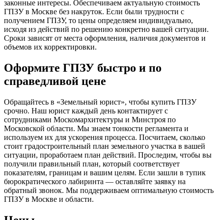
законные интересы. Обеспечиваем актуальную стоимость
ГПЗУ в Москве без накруток. Если были трудности с
получением ГПЗУ, то цены определяем индивидуально,
исходя из действий по решению конкретно вашей ситуации.
Сроки зависят от места оформления, наличия документов и
объемов их корректировки.
Оформите ГПЗУ быстро и по
справедливой цене
Обращайтесь в «Земельный юрист», чтобы купить ГПЗУ
срочно. Наш юрист каждый день контактирует с
сотрудниками Москомархитектуры и Минстроя по
Московской области. Мы знаем тонкости регламента и
используем их для ускорения процесса. Посчитаем, сколько
стоит градостроительный план земельного участка в вашей
ситуации, проработаем план действий. Проследим, чтобы вы
получили правильный план, который соответствует
показателям, границам и вашим целям. Если зашли в тупик
бюрократического лабиринта — оставляйте заявку на
обратный звонок. Мы поддерживаем оптимальную стоимость
ГПЗУ в Москве и области.
Цены