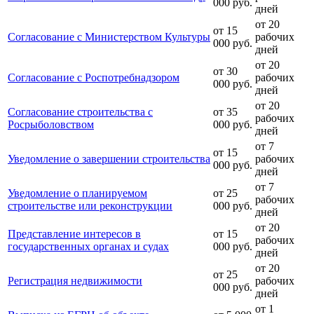
000 руб.
дней
от 20
от 15
Согласование с Министерством Культуры
рабочих
000 руб.
дней
от 20
от 30
Согласование с Роспотребнадзором
рабочих
000 руб.
дней
от 20
Согласование строительства с
от 35
рабочих
Росрыболовством
000 руб.
дней
от 7
от 15
Уведомление о завершении строительства
рабочих
000 руб.
дней
от 7
Уведомление о планируемом
от 25
рабочих
строительстве или реконструкции
000 руб.
дней
от 20
Представление интересов в
от 15
рабочих
государственных органах и судах
000 руб.
дней
от 20
от 25
Регистрация недвижимости
рабочих
000 руб.
дней
от 1