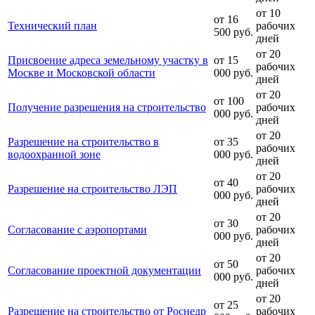
от 10
от 16
Технический план
рабочих
500 руб.
дней
от 20
Присвоение адреса земельному участку в
от 15
рабочих
Москве и Московской области
000 руб.
дней
от 20
от 100
Получение разрешения на строительство
рабочих
000 руб.
дней
от 20
Разрешение на строительство в
от 35
рабочих
водоохранной зоне
000 руб.
дней
от 20
от 40
Разрешение на строительство ЛЭП
рабочих
000 руб.
дней
от 20
от 30
Согласование с аэропортами
рабочих
000 руб.
дней
от 20
от 50
Согласование проектной документации
рабочих
000 руб.
дней
от 20
от 25
Разрешение на строительство от Роснедр
рабочих