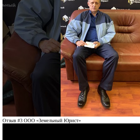
Отзыв #3 ООО «Земельный Юрист»