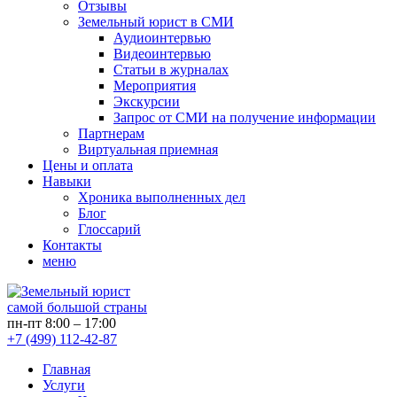
Отзывы
Земельный юрист в СМИ
Аудиоинтервью
Видеоинтервью
Статьи в журналах
Мероприятия
Экскурсии
Запрос от СМИ на получение информации
Партнерам
Виртуальная приемная
Цены и оплата
Навыки
Хроника выполненных дел
Блог
Глоссарий
Контакты
меню
самой большой страны
пн-пт 8:00 – 17:00
+7 (499) 112-42-87
Главная
Услуги