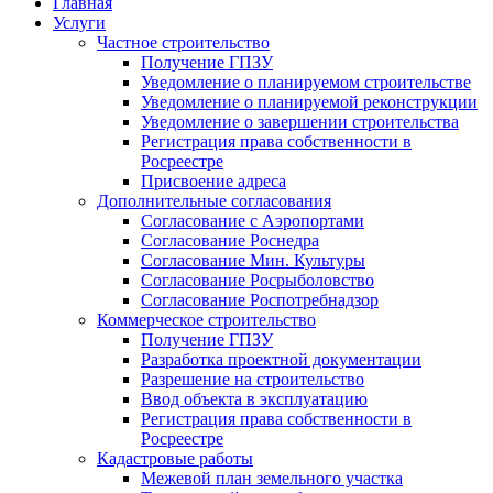
Главная
Услуги
Частное строительство
Получение ГПЗУ
Уведомление о планируемом строительстве
Уведомление о планируемой реконструкции
Уведомление о завершении строительства
Регистрация права собственности в
Росреестре
Присвоение адреса
Дополнительные согласования
Согласование с Аэропортами
Согласование Роснедра
Согласование Мин. Культуры
Согласование Росрыболовство
Согласование Роспотребнадзор
Коммерческое строительство
Получение ГПЗУ
Разработка проектной документации
Разрешение на строительство
Ввод объекта в эксплуатацию
Регистрация права собственности в
Росреестре
Кадастровые работы
Межевой план земельного участка