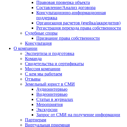
Правовая проверка объекта
Составление/Анализ договора
Консультационно-информационная
поддержка
Организация расчетов (ячейка/аккредитив)
Регистрация перехода права собственности
Судебные споры
Признание права собственности
Консультация
О компании
Экспертиза и подготовка
Команда
Свидетельства и сертификаты
Миссия компании
С кем мы работаем
Отзывы
Земельный юрист в СМИ
Аудиоинтервью
Видеоинтервью
Статьи в журналах
Мероприятия
Экскурсии
Запрос от СМИ на получение информации
Партнерам
Виртуальная приемная