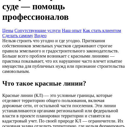
суде — помощь
профессионалов
Цены
Сопутствующие услуги
Наш опыт
Как стать клиентом
Сделать самому
Видео
Нельзя строить что угодно и где угодно. Притязания
собственников земельных участков сдерживают строгие
правила земельного и градостроительного законодательств.
Больше всего проблем возникает с красными линиями —
практика показывает, что их нарушение часто влечет изъятие
имущества для публичных нужд или признание строительства
самовольным.
Что такое красные линии?
Красные линии (КЛ) — это условные границы, которые
отделяют территорию общего пользования, включая
дорожные сети, от остальной части поселения. Эти линии
устанавливаются органами региональной или федеральной
власти в проекте планировки территории и ставятся на
кадастровый учет. По своей природе КЛ — ограничители. Их
основная задача отделить территорию, где нельзя формировать