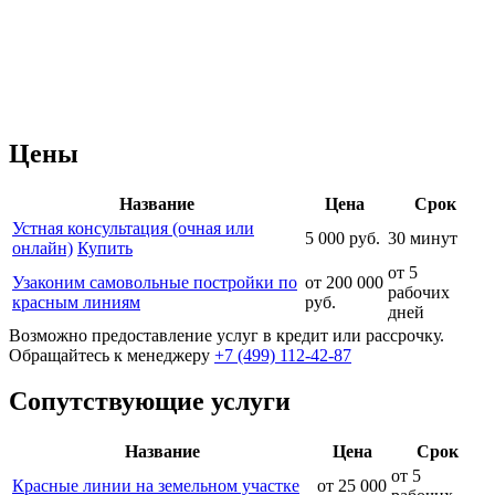
Цены
Название
Цена
Срок
Устная консультация (очная или
5 000 руб.
30 минут
онлайн)
Купить
от 5
Узаконим самовольные постройки по
от 200 000
рабочих
красным линиям
руб.
дней
Возможно предоставление услуг в кредит или рассрочку.
Обращайтесь к менеджеру
+7 (499) 112-42-87
Сопутствующие услуги
Название
Цена
Срок
от 5
Красные линии на земельном участке
от 25 000