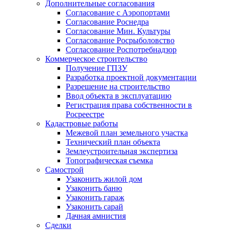
Дополнительные согласования
Согласование с Аэропортами
Согласование Роснедра
Согласование Мин. Культуры
Согласование Росрыболовство
Согласование Роспотребнадзор
Коммерческое строительство
Получение ГПЗУ
Разработка проектной документации
Разрешение на строительство
Ввод объекта в эксплуатацию
Регистрация права собственности в
Росреестре
Кадастровые работы
Межевой план земельного участка
Технический план объекта
Землеустроительная экспертиза
Топографическая съемка
Самострой
Узаконить жилой дом
Узаконить баню
Узаконить гараж
Узаконить сарай
Дачная амнистия
Сделки