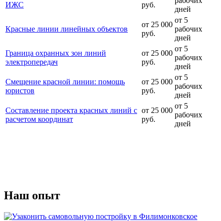
рабочих
ИЖС
руб.
дней
от 5
от 25 000
Красные линии линейных объектов
рабочих
руб.
дней
от 5
Граница охранных зон линий
от 25 000
рабочих
электропередач
руб.
дней
от 5
Смещение красной линии: помощь
от 25 000
рабочих
юристов
руб.
дней
от 5
Составление проекта красных линий с
от 25 000
рабочих
расчетом координат
руб.
дней
Наш
опыт