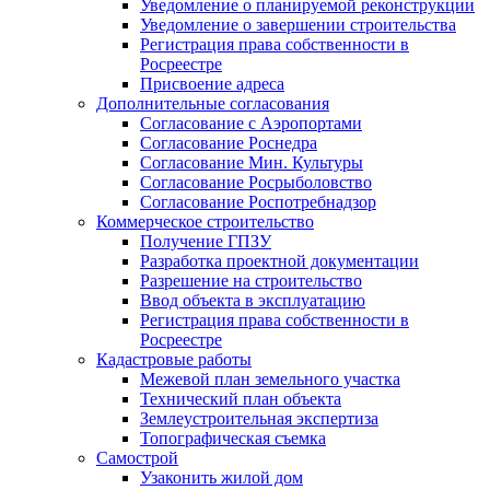
Уведомление о планируемой реконструкции
Уведомление о завершении строительства
Регистрация права собственности в
Росреестре
Присвоение адреса
Дополнительные согласования
Согласование с Аэропортами
Согласование Роснедра
Согласование Мин. Культуры
Согласование Росрыболовство
Согласование Роспотребнадзор
Коммерческое строительство
Получение ГПЗУ
Разработка проектной документации
Разрешение на строительство
Ввод объекта в эксплуатацию
Регистрация права собственности в
Росреестре
Кадастровые работы
Межевой план земельного участка
Технический план объекта
Землеустроительная экспертиза
Топографическая съемка
Самострой
Узаконить жилой дом