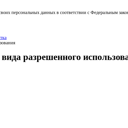
у своих персональных данных в соответствии с Федеральным за
стка
зования
 вида разрешенного использов