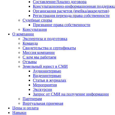
Составление/Анализ договора
Консультационно-информационная поддержк
Организация расчетов (ячейка/аккредитив)
Регистрация перехода права собственности
Судебные споры
Признание права собственности
Консультация
О компании
Экспертиза и подготовка
Команда
Свидетельства и сертификаты
Миссия компании
С кем мы работаем
Отзывы
Земельный юрист в СМИ
Аудиоинтервью
Видеоинтервью
Статьи в журналах
Мероприятия
Экскурсии
Запрос от СМИ на получение информации
Партнерам
Виртуальная приемная
Цены и оплата
Навыки