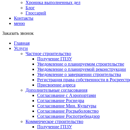
Хроника выполненных дел
Блог
Глоссарий
Контакты
меню
Заказать звонок
Главная
Услуги
Частное строительство
Получение ГПЗУ
Уведомление о планируемом строительстве
Уведомление о планируемой реконструкции
Уведомление о завершении строительства
Регистрация права собственности в Росреестр
Присвоение адреса
Дополнительные согласования
Согласование с Аэропортами
Согласование Роснедра
Согласование Мин. Культуры
Согласование Росрыболовство
Согласование Роспотребнадзор
Коммерческое строительство
Получение ГПЗУ