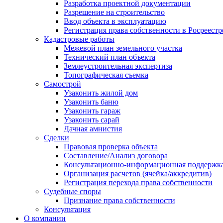
Разработка проектной документации
Разрешение на строительство
Ввод объекта в эксплуатацию
Регистрация права собственности в Росреестр
Кадастровые работы
Межевой план земельного участка
Технический план объекта
Землеустроительная экспертиза
Топографическая съемка
Самострой
Узаконить жилой дом
Узаконить баню
Узаконить гараж
Узаконить сарай
Дачная амнистия
Сделки
Правовая проверка объекта
Составление/Анализ договора
Консультационно-информационная поддержк
Организация расчетов (ячейка/аккредитив)
Регистрация перехода права собственности
Судебные споры
Признание права собственности
Консультация
О компании