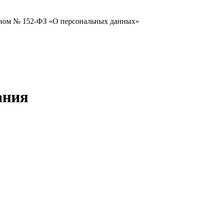
коном № 152-ФЗ «О персональных данных»
ания