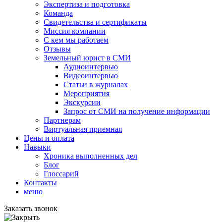
Экспертиза и подготовка
Команда
Свидетельства и сертификаты
Миссия компании
С кем мы работаем
Отзывы
Земельный юрист в СМИ
Аудиоинтервью
Видеоинтервью
Статьи в журналах
Мероприятия
Экскурсии
Запрос от СМИ на получение информации
Партнерам
Виртуальная приемная
Цены и оплата
Навыки
Хроника выполненных дел
Блог
Глоссарий
Контакты
меню
Заказать звонок