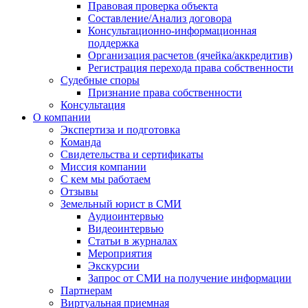
Правовая проверка объекта
Составление/Анализ договора
Консультационно-информационная
поддержка
Организация расчетов (ячейка/аккредитив)
Регистрация перехода права собственности
Судебные споры
Признание права собственности
Консультация
О компании
Экспертиза и подготовка
Команда
Свидетельства и сертификаты
Миссия компании
С кем мы работаем
Отзывы
Земельный юрист в СМИ
Аудиоинтервью
Видеоинтервью
Статьи в журналах
Мероприятия
Экскурсии
Запрос от СМИ на получение информации
Партнерам
Виртуальная приемная