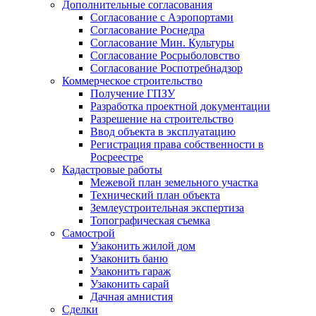
Дополнительные согласования
Согласование с Аэропортами
Согласование Роснедра
Согласование Мин. Культуры
Согласование Росрыболовство
Согласование Роспотребнадзор
Коммерческое строительство
Получение ГПЗУ
Разработка проектной документации
Разрешение на строительство
Ввод объекта в эксплуатацию
Регистрация права собственности в
Росреестре
Кадастровые работы
Межевой план земельного участка
Технический план объекта
Землеустроительная экспертиза
Топографическая съемка
Самострой
Узаконить жилой дом
Узаконить баню
Узаконить гараж
Узаконить сарай
Дачная амнистия
Сделки