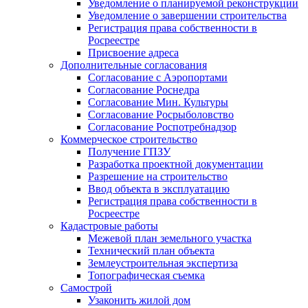
Уведомление о планируемой реконструкции
Уведомление о завершении строительства
Регистрация права собственности в
Росреестре
Присвоение адреса
Дополнительные согласования
Согласование с Аэропортами
Согласование Роснедра
Согласование Мин. Культуры
Согласование Росрыболовство
Согласование Роспотребнадзор
Коммерческое строительство
Получение ГПЗУ
Разработка проектной документации
Разрешение на строительство
Ввод объекта в эксплуатацию
Регистрация права собственности в
Росреестре
Кадастровые работы
Межевой план земельного участка
Технический план объекта
Землеустроительная экспертиза
Топографическая съемка
Самострой
Узаконить жилой дом