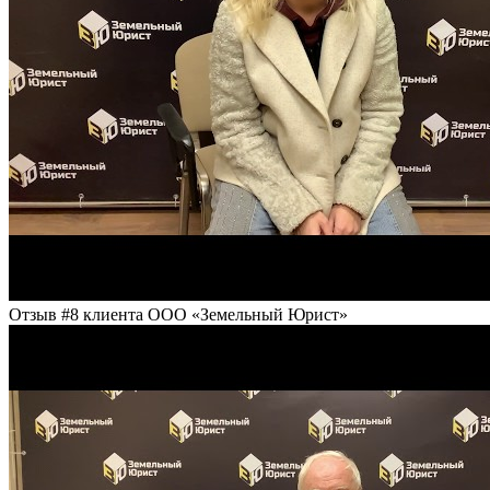
Отзыв #8 клиента ООО «Земельный Юрист»