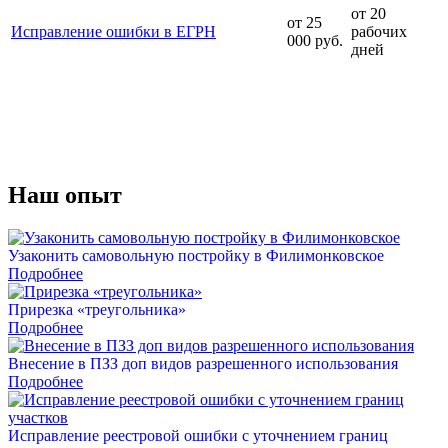
от 20
от 25
Исправление ошибки в ЕГРН
рабочих
000 руб.
дней
Наш
опыт
Узаконить самовольную постройку в Филимонковское
Подробнее
Прирезка «треугольника»
Подробнее
Внесение в ПЗЗ доп видов разрешенного использования
Подробнее
Исправление реестровой ошибки с уточнением границ