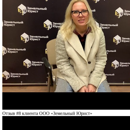
Отзыв #8 клиента ООО «Земельный Юрист»