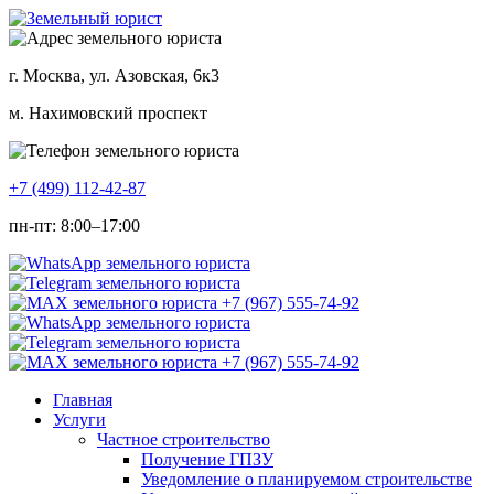
г. Москва, ул. Азовская, 6к3
м. Нахимовский проспект
+7 (499) 112-42-87
пн-пт: 8:00–17:00
Главная
Услуги
Частное строительство
Получение ГПЗУ
Уведомление о планируемом строительстве