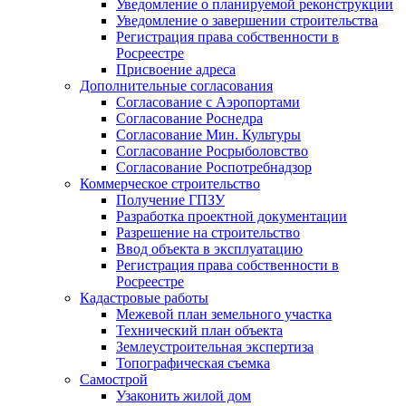
Уведомление о планируемой реконструкции
Уведомление о завершении строительства
Регистрация права собственности в
Росреестре
Присвоение адреса
Дополнительные согласования
Согласование с Аэропортами
Согласование Роснедра
Согласование Мин. Культуры
Согласование Росрыболовство
Согласование Роспотребнадзор
Коммерческое строительство
Получение ГПЗУ
Разработка проектной документации
Разрешение на строительство
Ввод объекта в эксплуатацию
Регистрация права собственности в
Росреестре
Кадастровые работы
Межевой план земельного участка
Технический план объекта
Землеустроительная экспертиза
Топографическая съемка
Самострой
Узаконить жилой дом