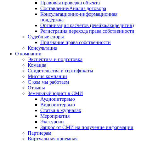
Правовая проверка объекта
Составление/Анализ договора
Консультационно-информационная
поддержка
Организация расчетов (ячейка/аккредитив)
Регистрация перехода права собственности
Судебные споры
Признание права собственности
Консультация
О компании
Экспертиза и подготовка
Команда
Свидетельства и сертификаты
Миссия компании
С кем мы работаем
Отзывы
Земельный юрист в СМИ
Аудиоинтервью
Видеоинтервью
Статьи в журналах
Мероприятия
Экскурсии
Запрос от СМИ на получение информации
Партнерам
Виртуальная приемная