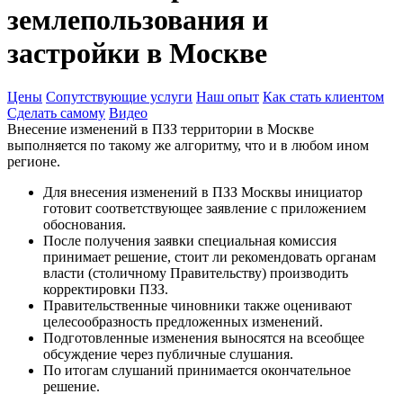
землепользования и
застройки в Москве
Цены
Сопутствующие услуги
Наш опыт
Как стать клиентом
Сделать самому
Видео
Внесение изменений в ПЗЗ территории в Москве
выполняется по такому же алгоритму, что и в любом ином
регионе.
Для внесения изменений в ПЗЗ Москвы инициатор
готовит соответствующее заявление с приложением
обоснования.
После получения заявки специальная комиссия
принимает решение, стоит ли рекомендовать органам
власти (столичному Правительству) производить
корректировки ПЗЗ.
Правительственные чиновники также оценивают
целесообразность предложенных изменений.
Подготовленные изменения выносятся на всеобщее
обсуждение через публичные слушания.
По итогам слушаний принимается окончательное
решение.