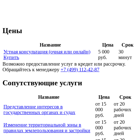
Цены
Название
Цена
Срок
Устная консультация (очная или онлайн)
5 000
30
Купить
руб.
минут
Возможно предоставление услуг в кредит или рассрочку.
Обращайтесь к менеджеру
+7 (499) 112-42-87
Сопутствующие услуги
Название
Цена
Срок
от 15
от 20
Представление интересов в
000
рабочих
государственных органах и судах
руб.
дней
от 15
от 20
Изменение территориальной зоны в
000
рабочих
правилах землепользования и застройки
руб.
дней