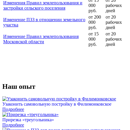
от 15
от 20
Изменения Правил землепользования и
000
рабочих
застройки сельского поселения
руб.
дней
от 200
от 20
Изменение ПЗЗ в отношении земельного
000
рабочих
участка
руб.
дней
от 15
от 20
Изменение Правил землепользования
000
рабочих
Московской области
руб.
дней
Наш
опыт
Узаконить самовольную постройку в Филимонковское
Подробнее
Прирезка «треугольника»
Подробнее