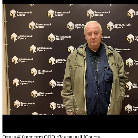
Отзыв #10 клиента ООО «Земельный Юрист»