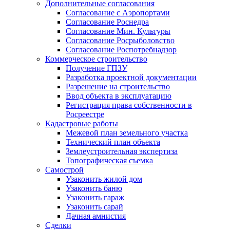
Дополнительные согласования
Согласование с Аэропортами
Согласование Роснедра
Согласование Мин. Культуры
Согласование Росрыболовство
Согласование Роспотребнадзор
Коммерческое строительство
Получение ГПЗУ
Разработка проектной документации
Разрешение на строительство
Ввод объекта в эксплуатацию
Регистрация права собственности в
Росреестре
Кадастровые работы
Межевой план земельного участка
Технический план объекта
Землеустроительная экспертиза
Топографическая съемка
Самострой
Узаконить жилой дом
Узаконить баню
Узаконить гараж
Узаконить сарай
Дачная амнистия
Сделки