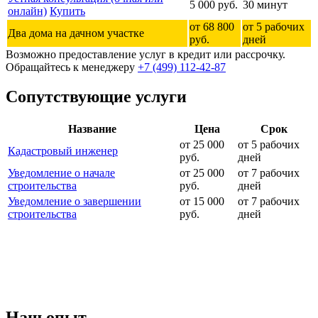
5 000 руб.
30 минут
онлайн)
Купить
от 68 800
от 5 рабочих
Два дома на дачном участке
руб.
дней
Возможно предоставление услуг в кредит или рассрочку.
Обращайтесь к менеджеру
+7 (499) 112-42-87
Сопутствующие услуги
Название
Цена
Срок
от 25 000
от 5 рабочих
Кадастровый инженер
руб.
дней
Уведомление о начале
от 25 000
от 7 рабочих
строительства
руб.
дней
Уведомление о завершении
от 15 000
от 7 рабочих
строительства
руб.
дней
Наш
опыт