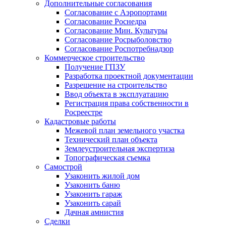
Дополнительные согласования
Согласование с Аэропортами
Согласование Роснедра
Согласование Мин. Культуры
Согласование Росрыболовство
Согласование Роспотребнадзор
Коммерческое строительство
Получение ГПЗУ
Разработка проектной документации
Разрешение на строительство
Ввод объекта в эксплуатацию
Регистрация права собственности в
Росреестре
Кадастровые работы
Межевой план земельного участка
Технический план объекта
Землеустроительная экспертиза
Топографическая съемка
Самострой
Узаконить жилой дом
Узаконить баню
Узаконить гараж
Узаконить сарай
Дачная амнистия
Сделки