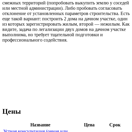
смежных территорий (попробовать выкупить землю у соседей
или местной администрации). Либо пробовать согласовать
отклонение от установленных параметров строительства. Есть
еще такой вариант: построить 2 дома на дачном участке, один
из которых зарегистрировать жилым, второй — нежилым. Как
видите, задача по легализации двух домов на дачном участке
выполнима, но требует тщательной подготовки и
профессионального содействия.
Цены
Название
Цена
Срок
Устная консультация (очная или