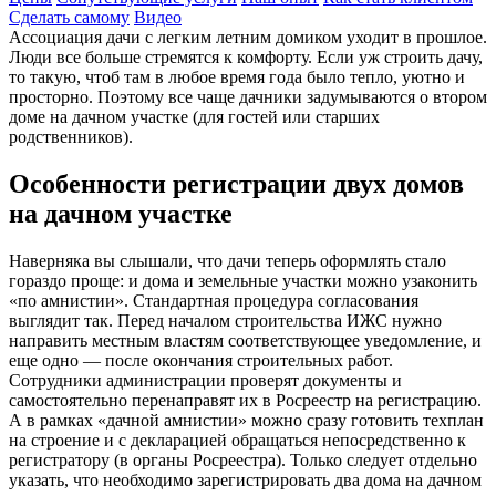
Сделать самому
Видео
Ассоциация дачи с легким летним домиком уходит в прошлое.
Люди все больше стремятся к комфорту. Если уж строить дачу,
то такую, чтоб там в любое время года было тепло, уютно и
просторно. Поэтому все чаще дачники задумываются о втором
доме на дачном участке (для гостей или старших
родственников).
Особенности регистрации двух домов
на дачном участке
Наверняка вы слышали, что дачи теперь оформлять стало
гораздо проще: и дома и земельные участки можно узаконить
«по амнистии». Стандартная процедура согласования
выглядит так. Перед началом строительства ИЖС нужно
направить местным властям соответствующее уведомление, и
еще одно — после окончания строительных работ.
Сотрудники администрации проверят документы и
самостоятельно перенаправят их в Росреестр на регистрацию.
А в рамках «дачной амнистии» можно сразу готовить техплан
на строение и с декларацией обращаться непосредственно к
регистратору (в органы Росреестра). Только следует отдельно
указать, что необходимо зарегистрировать два дома на дачном