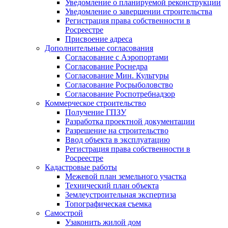
Уведомление о планируемой реконструкции
Уведомление о завершении строительства
Регистрация права собственности в
Росреестре
Присвоение адреса
Дополнительные согласования
Согласование с Аэропортами
Согласование Роснедра
Согласование Мин. Культуры
Согласование Росрыболовство
Согласование Роспотребнадзор
Коммерческое строительство
Получение ГПЗУ
Разработка проектной документации
Разрешение на строительство
Ввод объекта в эксплуатацию
Регистрация права собственности в
Росреестре
Кадастровые работы
Межевой план земельного участка
Технический план объекта
Землеустроительная экспертиза
Топографическая съемка
Самострой
Узаконить жилой дом