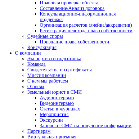
Правовая проверка объекта
Составление/Анализ договора
Консультационно-информационная
поддержка
Организация расчетов (ячейка/аккредитив)
Регистрация перехода права собственности
Судебные споры
Признание права собственности
Консультация
О компании
Экспертиза и подготовка
Команда
Свидетельства и сертификаты
Миссия компании
С кем мы работаем
Отзывы
Земельный юрист в СМИ
Аудиоинтервью
Видеоинтервью
Статьи в журналах
Мероприятия
Экскурсии
Запрос от СМИ на получение информации
Партнерам
Виртуальная приемная