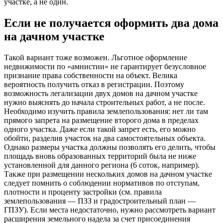
участке, а не один.
Если не получается оформить два дома
на дачном участке
Такой вариант тоже возможен. Льготное оформление
недвижимости по «амнистии» не гарантирует безусловное
признание права собственности на объект. Велика
вероятность получить отказ в регистрации. Поэтому
возможность легализации двух домов на дачном участке
нужно выяснять до начала строительных работ, а не после.
Необходимо изучить правила землепользования: нет ли там
прямого запрета на размещение второго дома в пределах
одного участка. Даже если такой запрет есть, его можно
обойти, разделив участок на два самостоятельных объекта.
Однако размеры участка должны позволять его делить, чтобы
площадь вновь образованных территорий была не ниже
установленной для данного региона (6 соток, например).
Также при размещении нескольких домов на дачном участке
следует помнить о соблюдении нормативов по отступам,
плотности и проценту застройки (см. правила
землепользования — ПЗЗ и градостроительный план —
ГПЗУ). Если места недостаточно, нужно рассмотреть вариант
расширения земельного надела за счет присоединения