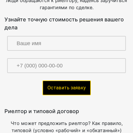
люди обращаются к риелтору, надеясь заручиться
гарантиями по сделке.
Узнайте точную стоимость решения вашего
дела
Риелтор и типовой договор
Что может предложить риелтор? Как правило,
типовой (условно «рабочий» и «обкатанный»)