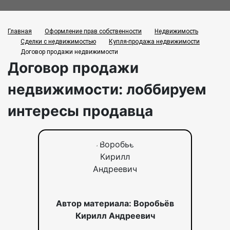
Главная
Оформление прав собственности
Недвижимость
Сделки с недвижимостью
Купля-продажа недвижимости
Договор продажи недвижимости
Договор продажи
недвижимости: лоббируем
интересы продавца
Автор материала: Воробьёв
Кирилл Андреевич