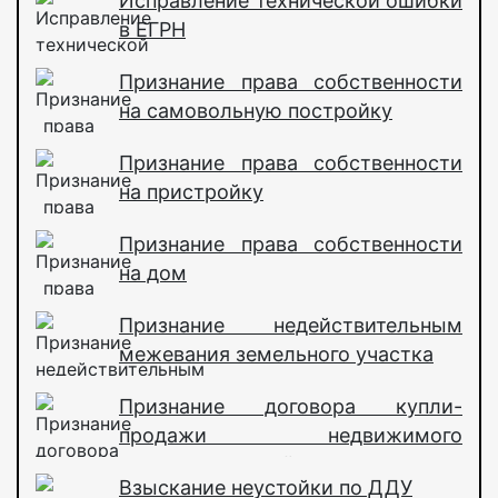
Исправление технической ошибки
в ЕГРН
Признание права собственности
на самовольную постройку
Признание права собственности
на пристройку
Признание права собственности
на дом
Признание недействительным
межевания земельного участка
Признание договора купли-
продажи недвижимого
имущества недействительным
Взыскание неустойки по ДДУ