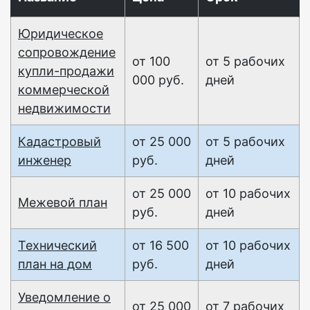
Юридическое
сопровождение
от 100
от 5 рабочих
купли-продажи
000 руб.
дней
коммерческой
недвижимости
Кадастровый
от 25 000
от 5 рабочих
инженер
руб.
дней
от 25 000
от 10 рабочих
Межевой план
руб.
дней
Технический
от 16 500
от 10 рабочих
план на дом
руб.
дней
Уведомление о
от 25 000
от 7 рабочих