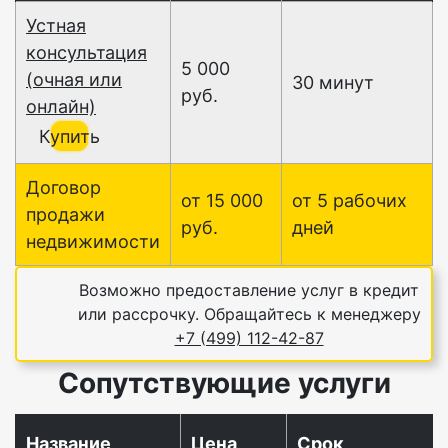
Устная
консультация
5 000
(очная или
30 минут
руб.
онлайн)
Купить
Договор
от 15 000
от 5 рабочих
продажи
руб.
дней
недвижимости
Возможно предоставление услуг в кредит
или рассрочку. Обращайтесь к менеджеру
+7 (499) 112-42-87
Сопутствующие услуги
Название
Цена
Срок