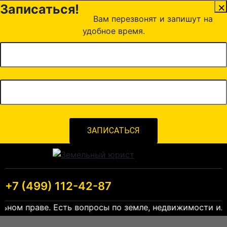
×
Записаться!
Вам перезвонят и запишут на
удобное время.
+7 (499) 112-42-87
Есть вопросы по земле, недвижимости или строительс