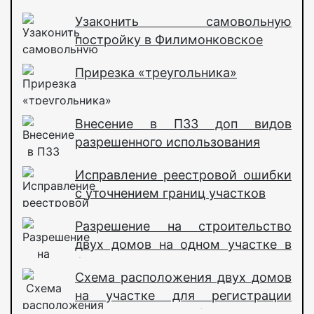
Узаконить самовольную
постройку в Филимонковское
Прирезка «треугольника»
Внесение в ПЗЗ доп видов
разрешенного использования
Исправление реестровой ошибки
с уточнением границ участков
Разрешение на строительство
двух домов на одном участке в
Сосенском
Схема расположения двух домов
на участке для регистрации
собственности в д. Зименки