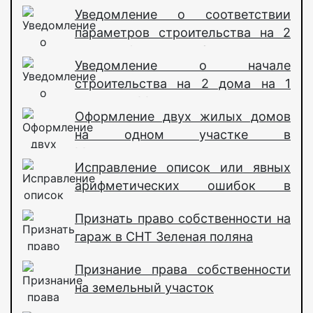
Уведомление о соответствии
параметров строительства на 2
дома на 1 участке в Сосенском
Уведомление о начале
строительства на 2 дома на 1
участке в Марушкинском
Оформление двух жилых домов
на одном участке в
Марушкинском поселении
Исправление описок или явных
арифметических ошибок в
решении суда
Признать право собственности на
гараж в СНТ Зеленая поляна
Признание права собственности
на земельный участок