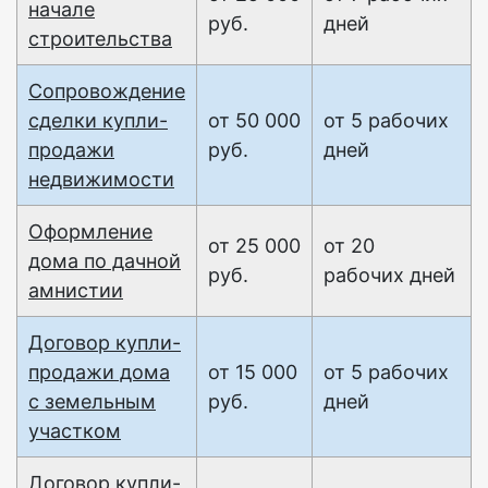
начале
руб.
дней
строительства
Сопровождение
сделки купли-
от 50 000
от 5 рабочих
продажи
руб.
дней
недвижимости
Оформление
от 25 000
от 20
дома по дачной
руб.
рабочих дней
амнистии
Договор купли-
продажи дома
от 15 000
от 5 рабочих
с земельным
руб.
дней
участком
Договор купли-