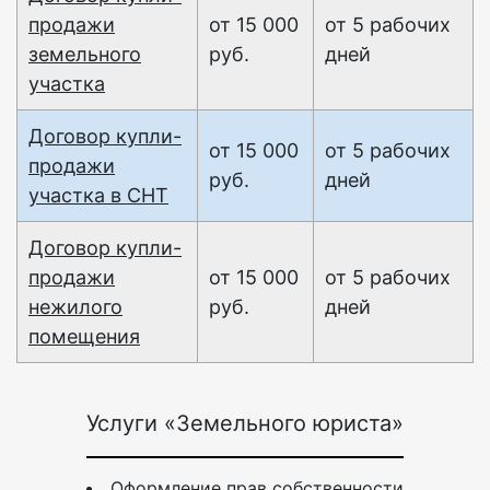
продажи
от 15 000
от 5 рабочих
земельного
руб.
дней
участка
Договор купли-
от 15 000
от 5 рабочих
продажи
руб.
дней
участка в СНТ
Договор купли-
продажи
от 15 000
от 5 рабочих
нежилого
руб.
дней
помещения
Услуги «Земельного юриста»
Оформление прав собственности