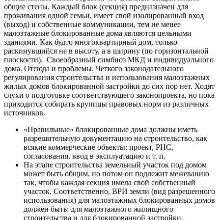
общие стены. Каждый блок (секция) предназначен для
проживания одной семьи, имеет свой изолированный вход
(выход) и собственные коммуникации, тем не менее
малоэтажные блокированные дома являются цельными
зданиями. Как будто многоквартирный дом, только
раскинувшийся не в высоту, а в ширину (по горизонтальной
плоскости). Своеобразный симбиоз МКД и индивидуального
дома. Отсюда и проблемы. Четкого законодательного
регулирования строительства и использования малоэтажных
жилых домов блокированной застройки до сих пор нет. Ходят
слухи о подготовке соответствующего законопроекта, но пока
приходится собирать крупицы правовых норм из различных
источников.
«Правильные» блокированные дома должны иметь
разрешительную документацию на строительство, как
всякие коммерческие объекты: проект, РНС,
согласования, ввод в эксплуатацию и т. п.
На этапе строительства земельный участок под домом
может быть общим, но потом он подлежит межеванию
так, чтобы каждая секция имела свой собственный
участок. Соответственно, ВРИ земли (вид разрешенного
использования) для малоэтажных блокированных домов
должен быть: для малоэтажного жилищного
строительства и для блокированной застройки.