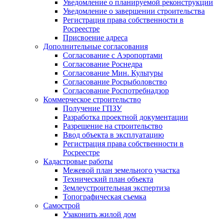
Уведомление о планируемой реконструкции
Уведомление о завершении строительства
Регистрация права собственности в
Росреестре
Присвоение адреса
Дополнительные согласования
Согласование с Аэропортами
Согласование Роснедра
Согласование Мин. Культуры
Согласование Росрыболовство
Согласование Роспотребнадзор
Коммерческое строительство
Получение ГПЗУ
Разработка проектной документации
Разрешение на строительство
Ввод объекта в эксплуатацию
Регистрация права собственности в
Росреестре
Кадастровые работы
Межевой план земельного участка
Технический план объекта
Землеустроительная экспертиза
Топографическая съемка
Самострой
Узаконить жилой дом