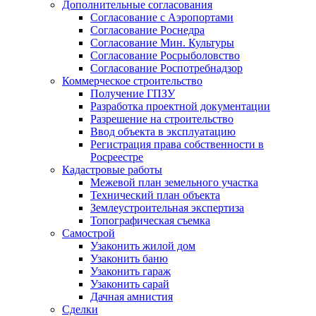
Дополнительные согласования
Согласование с Аэропортами
Согласование Роснедра
Согласование Мин. Культуры
Согласование Росрыболовство
Согласование Роспотребнадзор
Коммерческое строительство
Получение ГПЗУ
Разработка проектной документации
Разрешение на строительство
Ввод объекта в эксплуатацию
Регистрация права собственности в
Росреестре
Кадастровые работы
Межевой план земельного участка
Технический план объекта
Землеустроительная экспертиза
Топографическая съемка
Самострой
Узаконить жилой дом
Узаконить баню
Узаконить гараж
Узаконить сарай
Дачная амнистия
Сделки