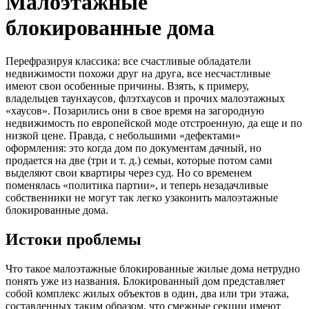
Малоэтажные
блокированные дома
Перефразируя классика: все счастливые обладатели
недвижимости похожи друг на друга, все несчастливые
имеют свои особенные причины. Взять, к примеру,
владельцев таунхаусов, флэтхаусов и прочих малоэтажных
«хаусов». Позарились они в свое время на загородную
недвижимость по европейской моде отстроенную, да еще и по
низкой цене. Правда, с небольшими «дефектами»
оформления: это когда дом по документам дачный, но
продается на две (три и т. д.) семьи, которые потом сами
выделяют свои квартиры через суд. Но со временем
поменялась «политика партии», и теперь незадачливые
собственники не могут так легко узаконить малоэтажные
блокированные дома.
Истоки проблемы
Что такое малоэтажные блокированные жилые дома нетрудно
понять уже из названия. Блокированный дом представляет
собой комплекс жилых объектов в один, два или три этажа,
составленных таким образом, что смежные секции имеют