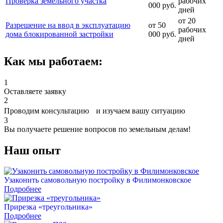
Проверка земельного участка
рабочих
000 руб.
дней
от 20
Разрешение на ввод в эксплуатацию
от 50
рабочих
дома блокированной застройки
000 руб.
дней
Как мы работаем:
1
Оставляете заявку
2
Проводим консультацию и изучаем вашу ситуацию
3
Вы получаете решение вопросов по земельным делам!
Наш
опыт
Узаконить самовольную постройку в Филимонковское
Подробнее
Прирезка «треугольника»
Подробнее