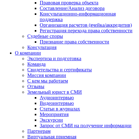
Правовая проверка объекта
Составление/Анализ договора
Консультационно-информационная
поддержка
Организация расчетов (ячейка/аккредитив)
Регистрация перехода права собственности
Судебные споры
Признание права собственности
Консультация
О компании
Экспертиза и подготовка
Команда
Свидетельства и сертификаты
Миссия компании
С кем мы работаем
Отзывы
Земельный юрист в СМИ
Аудиоинтервью
Видеоинтервью
Статьи в журналах
Мероприятия
Экскурсии
Запрос от СМИ на получение информации
Партнерам
Виртуальная приемная