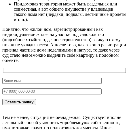
Придомовая территория может быть раздельная или
совместная, а вот общего имущества у владельцев
такого дома нет (чердаки, подвалы, лестничные пролеты
и т. п.).
Понятно, что жилой дом, зарегистрированный как
индивидуальное жилье на участке под садоводство
(подсобное хозяйство, дачное строительство) в такую схему
никак не укладывается. А после того, как закон о регистрации
признал частные дома неделимыми в натуре, то даже через
суд стало невозможно выделить себе квартиру в подобном
объекте.
Тем не менее, ситуация не безнадежная. Существует вполне
легальный способ узаконить «проблемную» собственность,
нужно только грамотно подготовить документы. Иногда