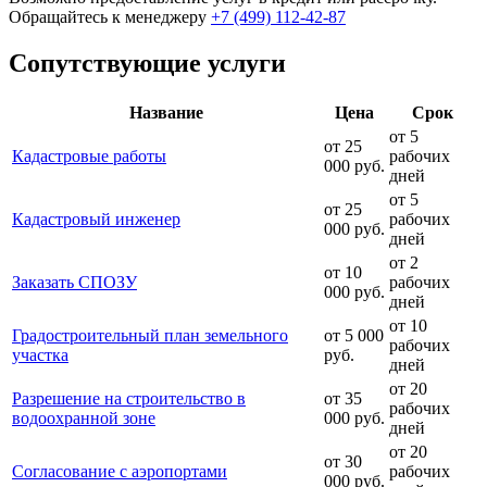
Обращайтесь к менеджеру
+7 (499) 112-42-87
Сопутствующие услуги
Название
Цена
Срок
от 5
от 25
Кадастровые работы
рабочих
000 руб.
дней
от 5
от 25
Кадастровый инженер
рабочих
000 руб.
дней
от 2
от 10
Заказать СПОЗУ
рабочих
000 руб.
дней
от 10
Градостроительный план земельного
от 5 000
рабочих
участка
руб.
дней
от 20
Разрешение на строительство в
от 35
рабочих
водоохранной зоне
000 руб.
дней
от 20
от 30
Согласование с аэропортами
рабочих
000 руб.