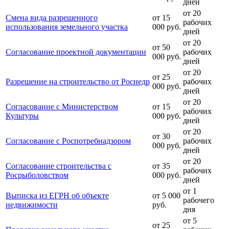
дней
от 20
Смена вида разрешенного
от 15
рабочих
использования земельного участка
000 руб.
дней
от 20
от 50
Согласование проектной документации
рабочих
000 руб.
дней
от 20
от 25
Разрешение на строительство от Роснедр
рабочих
000 руб.
дней
от 20
Согласование с Министерством
от 15
рабочих
Культуры
000 руб.
дней
от 20
от 30
Согласование с Роспотребнадзором
рабочих
000 руб.
дней
от 20
Согласование строительства с
от 35
рабочих
Росрыболовством
000 руб.
дней
от 1
Выписка из ЕГРН об объекте
от 5 000
рабочего
недвижимости
руб.
дня
от 5
от 25